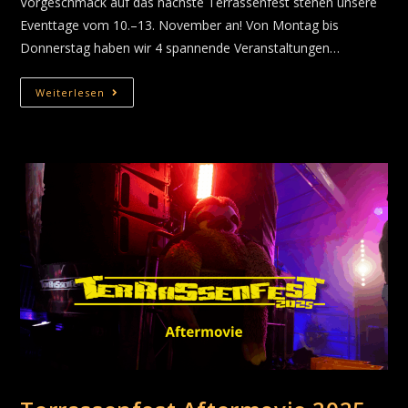
Vorgeschmack auf das nächste Terrassenfest stehen unsere
Eventtage vom 10.–13. November an! Von Montag bis
Donnerstag haben wir 4 spannende Veranstaltungen…
Weiterlesen