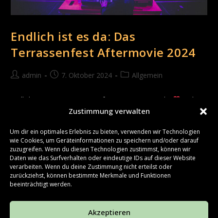
Endlich ist es da: Das
Terrassenfest Aftermovie 2024
admin
7. Oktober 2024
Allgemein
Endlich ist es soweit! Unser Aftermovie 2024 ist da!
Auch in
Zustimmung verwalten
diesem Jahr habt ihr euch von der Aprilkälte nicht unterkriegen
lassen, sondern es richtig krachen lassen! Danke an alle…
Um dir ein optimales Erlebnis zu bieten, verwenden wir Technologien
wie Cookies, um Geräteinformationen zu speichern und/oder darauf
Weiterlesen
zuzugreifen. Wenn du diesen Technologien zustimmst, können wir
Daten wie das Surfverhalten oder eindeutige IDs auf dieser Website
verarbeiten. Wenn du deine Zustimmung nicht erteilst oder
zurückziehst, können bestimmte Merkmale und Funktionen
beeinträchtigt werden.
1
2
Akzeptieren