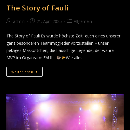
The Story of Fauli
admin
21. April 2025
Allgemein
The Story of Fauli Es wurde höchste Zeit, euch eines unserer
ganz besonderen Teammitglieder vorzustellen – unser
pelziges Maskottchen, die flauschige Legende, der wahre
MVP im Orgateam: FAULI!
Wie alles…
Weiterlesen