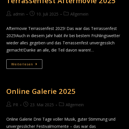
Terrassenfest Aftermovie 2025
admin
10. Juli 2025
Allgemein
Aftermovie Terrassenfest 2025! Das war das Terrassenfest
2025!Auch in diesem Jahr habt ihr bei bestem Frühlingswetter
wieder alles gegeben und das Terrassenfest unvergesslich
gemacht!Danke an alle, die Teil davon waren!…
Weiterlesen
Online Galerie 2025
PR
23. Mai 2025
Allgemein
Online Galerie Drei Tage voller Musik, guter Stimmung und
unvergesslicher Festivalmomente – das war das