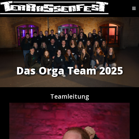
Das
Orga
Team 2025
Teamleitung