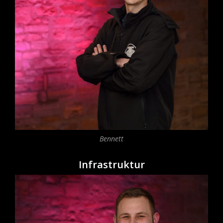
Bennett
Infrastruktur