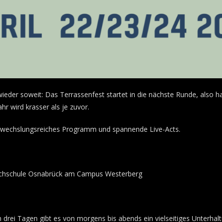
wieder soweit: Das Terrassenfest startet in die nächste Runde, also h
ahr wird krasser als je zuvor.
abwechslungsreiches Programm und spannende Live-Acts.
ochschule Osnabrück am Campus Westerberg
n drei Tagen gibt es von morgens bis abends ein vielseitiges Unterh