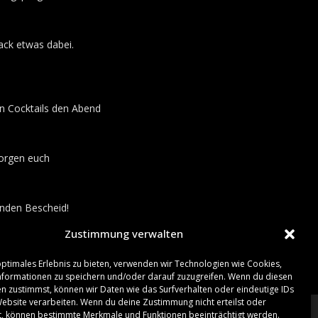
mack etwas dabei.
en Cocktails den Abend
sorgen euch
unden Bescheid!
Zustimmung verwalten
optimales Erlebnis zu bieten, verwenden wir Technologien wie Cookies,
formationen zu speichern und/oder darauf zuzugreifen. Wenn du diesen
n zustimmst, können wir Daten wie das Surfverhalten oder eindeutige IDs
Website verarbeiten. Wenn du deine Zustimmung nicht erteilst oder
t, können bestimmte Merkmale und Funktionen beeinträchtigt werden.