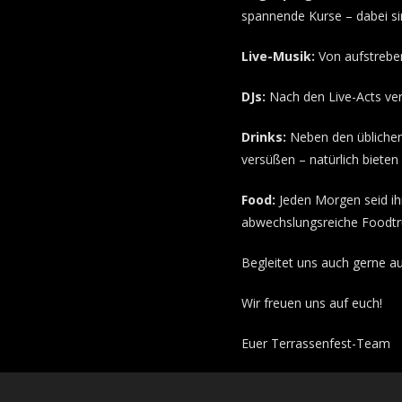
spannende Kurse – dabei si
Live-Musik:
Von aufstrebe
DJs:
Nach den Live-Acts ver
Drinks:
Neben den üblichen
versüßen – natürlich bieten
Food:
Jeden Morgen seid ih
abwechslungsreiche Foodtr
Begleitet uns auch gerne a
Wir freuen uns auf euch!
Euer Terrassenfest-Team