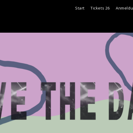
Start
Tickets 26
Anmeld