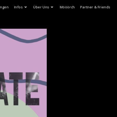
ungen
Infos
Über Uns
Mööörch
Partner & Friends