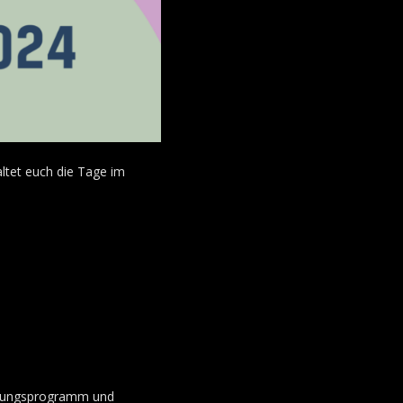
altet euch die Tage im
altungsprogramm und