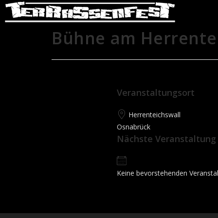
Bühne am Herrente
Veranstaltungsort
Herrenteichswall
Osnabrück
Nächste Veranstaltung
Keine bevorstehenden Veransta