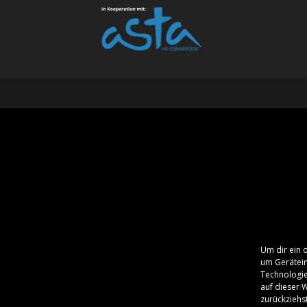
Um dir ein 
um Gerätein
Technologie
auf dieser 
zurückziehs