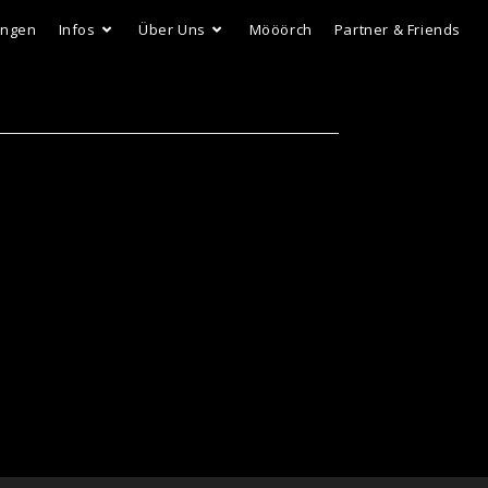
ungen
Infos
Über Uns
Mööörch
Partner & Friends