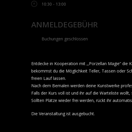
10:30 - 13:00
ANMELDEGEBÜHR
Buchungen geschlossen
Entdecke in Kooperation mit ,,Porzellan Magie“ die 
bekommst du die Möglichkeit Teller, Tassen oder Schal
freien Lauf lassen.
Nach dem Bemalen werden deine Kunstwerke professio
Falls der Kurs voll ist und ihr auf die Warteliste wo
Sollten Plätze wieder frei werden, rückt ihr automati
Die Veranstaltung ist ausgebucht.