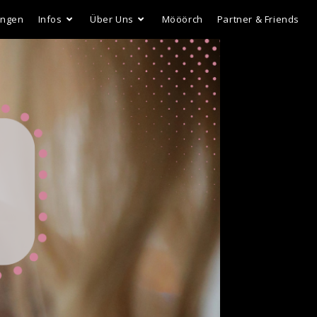
ungen
Infos
Über Uns
Mööörch
Partner & Friends