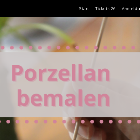
Start
Tickets 26
Anmeld