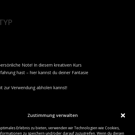
TYP
ersönliche Note! In diesem kreativen Kurs
rfahrung hast – hier kannst du deiner Fantasie
it zur Verwendung abholen kannst!
Zustimmung verwalten
optimales Erlebnis zu bieten, verwenden wir Technologien wie Cookies,
formationen zu speichern und/oder darauf zuzugreifen. Wenn du diesen