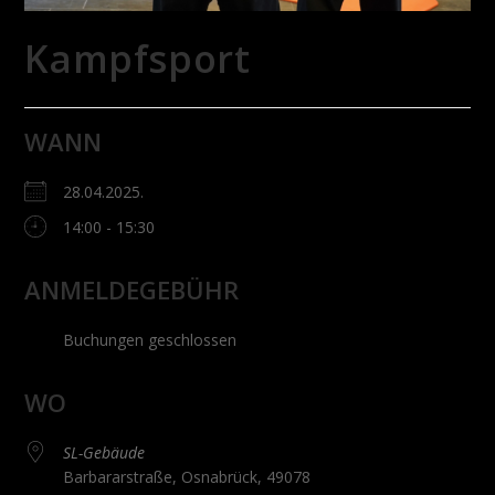
Kampfsport
WANN
28.04.2025.
14:00 - 15:30
ANMELDEGEBÜHR
Buchungen geschlossen
WO
SL-Gebäude
Barbararstraße, Osnabrück, 49078