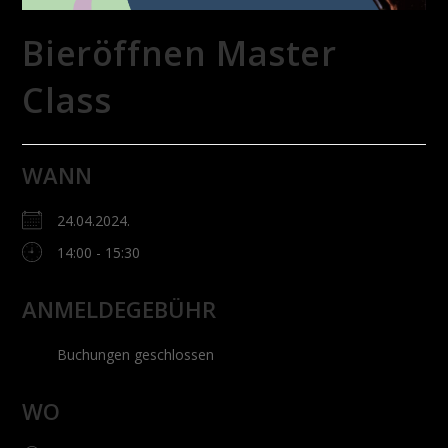
Bieröffnen Master
Class
WANN
24.04.2024.
14:00 - 15:30
ANMELDEGEBÜHR
Buchungen geschlossen
WO